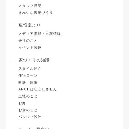
スタッフ日記
きれいな現場づくり
広報室より
メディア掲載・出演情報
会社のこと
イベント関連
家づくりの知識
スタイル紹介
住宅ローン
断熱・気密
ARCHは〇〇しません
土地のこと
お庭
お金のこと
パッシブ設計