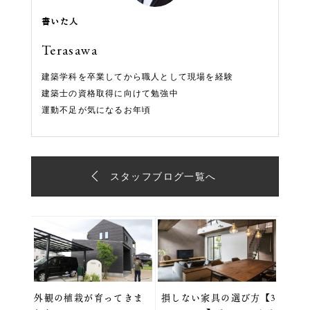
書いた人
Terasawa
建築学科を卒業してから職人として現場を経験
建築士の資格取得に向けて勉強中
運動不足が気になるお年頃
スタッフブログ一覧へ
外観の植栽が育ってきま
損しない家具の選び方【3