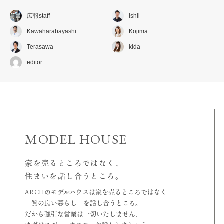
広報staff
Ishii
Kawaharabayashi
Kojima
Terasawa
kida
editor
MODEL HOUSE
家を売るところではなく、
住まいを話し合うところ。
ARCHのモデルハウスは家を売るところではなく
「質の良い暮らし」を話し合うところ。
だから強引な営業は一切いたしません、