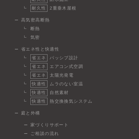
耐久性
2重垂木屋根
高気密高断熱
断熱
気密
省エネ性と快適性
省エネ
パッシブ設計
省エネ
エアコン式空調
省エネ
太陽光発電
快適性
ムラのない室温
快適性
自然素材
快適性
熱交換換気システム
庭と外構
家づくりサポート
ご相談の流れ