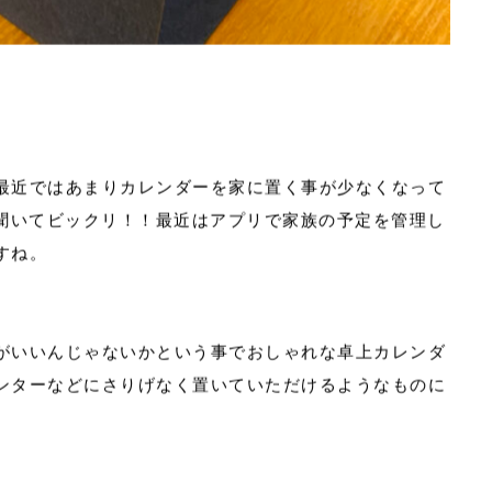
最近ではあまりカレンダーを家に置く事が少なくなって
ら聞いてビックリ！！最近はアプリで家族の予定を管理し
すね。