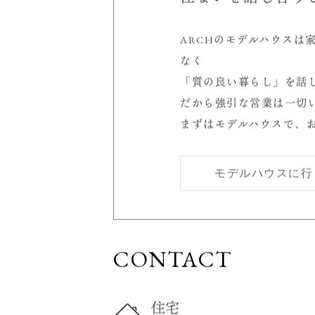
MODEL HO
家を売るところで
住まいを話し合う
ARCHのモデルハウスは
なく
「質の良い暮らし」を話
だから強引な営業は一切
まずはモデルハウスで、
モデルハウスに行