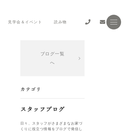
見学会＆イベント
読み物
ブログ一覧
へ