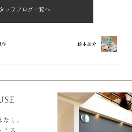
市にある工務店 株式会社ARCHです。
で長く快適に暮らせる家づくりを行っています。
タッフブログ一覧へ
見学
絵本紹介