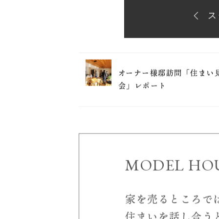
滋賀県東近江
高性能高気密
ス
オーナー様邸訪問「住まい
会」レポート