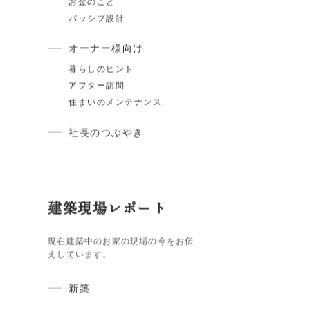
スタイル紹介
住宅ローン
断熱・気密
ARCHは〇〇しません
土地のこと
お庭
お金のこと
パッシブ設計
オーナー様向け
暮らしのヒント
アフター訪問
住まいのメンテナンス
社長のつぶやき