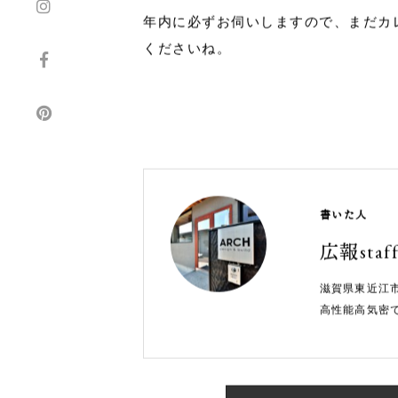
そしてご在宅のオーナー様は、久々に
されるオーナー様に「めっちゃめっち
12月21日現在で、残すは長浜・米原
年内に必ずお伺いしますので、まだカ
くださいね。
書いた人
広報staf