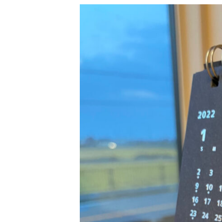
12月に入ると恒例のオーナー様邸のご
2022年のカレンダーをお持ちさせて
今年のカレンダーは…