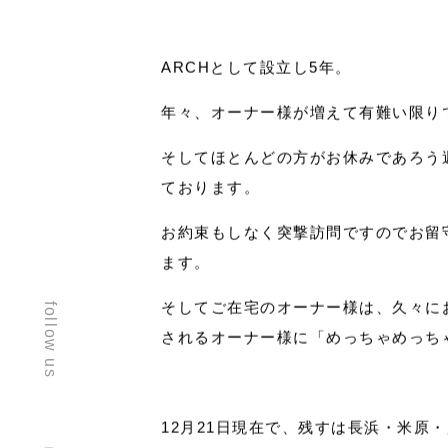
であれば、インテリアとして使えるの
ーを選定！！玄関先やお手洗い、カウ
しました。
ARCHとして設立し5年。
年々、オーナー様が増えて有難い限り
follow us
そしてほとんどの方がお休みであろう
ております。
お約束もしなく突撃訪問ですのでお留
ます。