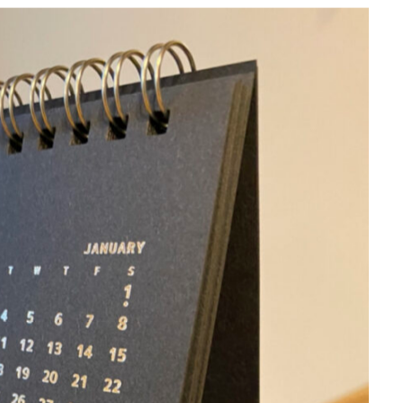
挨拶廻り！！
いただいております。
2026.07
2026.04
2025.10
心と暮