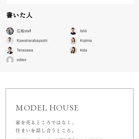
書いた人
広報staff
Ishii
Kawaharabayashi
Kojima
Terasawa
kida
editor
MODEL HOUSE
家を売るところではなく、
住まいを話し合うところ。