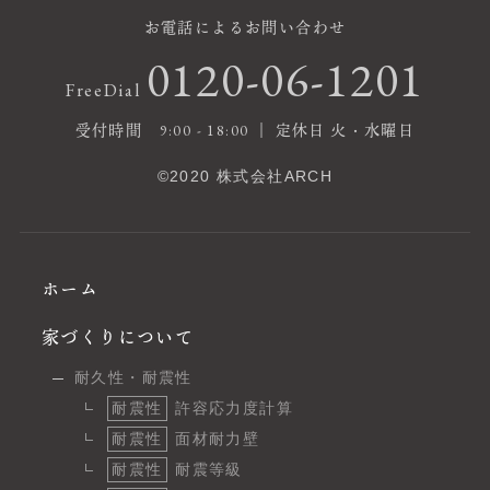
お電話によるお問い合わせ
0120-06-1201
FreeDial
受付時間 9:00 - 18:00 ｜ 定休日 火・水曜日
©2020 株式会社ARCH
ホーム
家づくりについて
耐久性・耐震性
耐震性
許容応力度計算
耐震性
面材耐力壁
耐震性
耐震等級