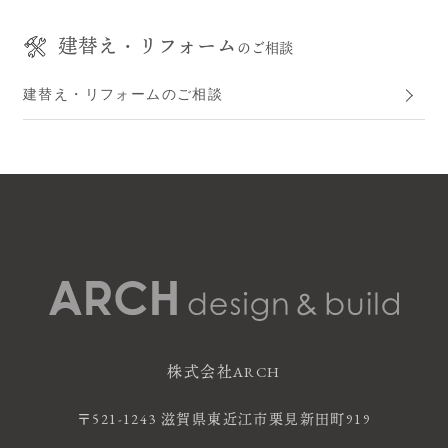
建替え・リフォーム
のご相談
建替え・リフォームのご相談
株式会社ARCH
〒521-1243 滋賀県東近江市栗見新田町919