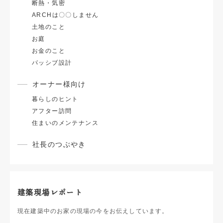
断熱・気密
ARCHは〇〇しません
土地のこと
お庭
お金のこと
パッシブ設計
オーナー様向け
暮らしのヒント
アフター訪問
住まいのメンテナンス
社長のつぶやき
建築現場レポート
現在建築中のお家の現場の今をお伝えしています。