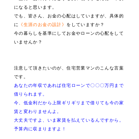
になると思います。
でも、皆さん、お金の心配はしていますが、具体的
に
《生涯のお金の設計》
を
し
ていますか？
今の暮らしを基準にしてお金やローンの心配をして
いませんか？
注意して頂きたいのが、住宅営業マンのこんな言葉
です。
あなたの年収であれば住宅ローンで〇〇〇万円まで
借りられます。
今、低金利だから上限ギリギリまで借りても今の家
賃と変わりませんよ。
大丈夫ですよ、いま家賃を払えているんですから。
予算内に収まりますよ！