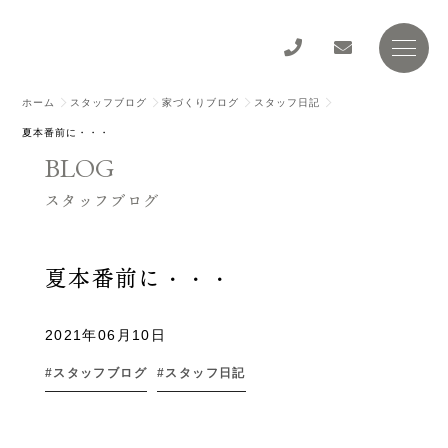
ホーム
スタッフブログ
家づくりブログ
スタッフ日記
夏本番前に・・・
BLOG
スタッフブログ
夏本番前に・・・
2021年06月10日
スタッフブログ
スタッフ日記