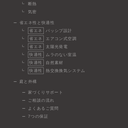
断熱
気密
省エネ性と快適性
省エネ
パッシブ設計
省エネ
エアコン式空調
省エネ
太陽光発電
快適性
ムラのない室温
快適性
自然素材
快適性
熱交換換気システム
庭と外構
家づくりサポート
ご相談の流れ
よくあるご質問
7つの保証