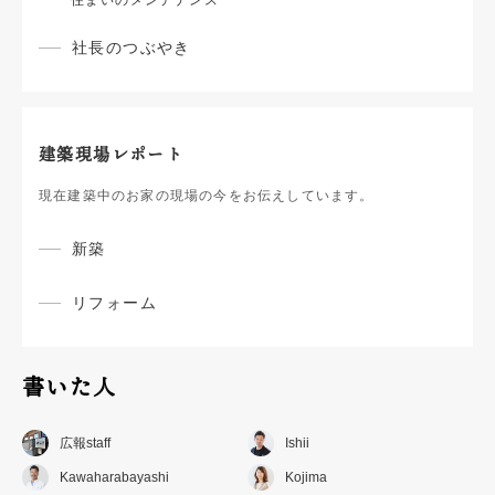
住まいのメンテナンス
社長のつぶやき
建築現場レポート
現在建築中のお家の現場の今をお伝えしています。
新築
リフォーム
書いた人
広報staff
Ishii
Kawaharabayashi
Kojima