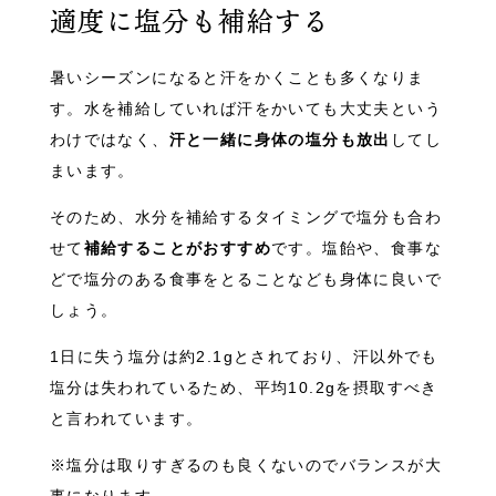
適度に塩分も補給する
暑いシーズンになると汗をかくことも多くなりま
す。水を補給していれば汗をかいても大丈夫という
わけではなく、
汗と一緒に身体の塩分も放出
してし
まいます。
そのため、水分を補給するタイミングで塩分も合わ
せて
補給することがおすすめ
です。塩飴や、食事な
どで塩分のある食事をとることなども身体に良いで
しょう。
1日に失う塩分は約2.1gとされており、汗以外でも
塩分は失われているため、平均10.2gを摂取すべき
と言われています。
※塩分は取りすぎるのも良くないのでバランスが大