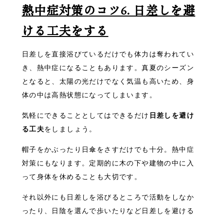
熱中症対策のコツ6. 日差しを避
ける工夫をする
日差しを直接浴びているだけでも体力は奪われてい
き、熱中症になることもあります。真夏のシーズン
となると、太陽の光だけでなく気温も高いため、身
体の中は高熱状態になってしまいます。
気軽にできることとしてはできるだけ
日差しを避け
る工夫
をしましょう。
帽子をかぶったり日傘をさすだけでも十分。熱中症
対策にもなります。定期的に木の下や建物の中に入
って身体を休めることも大切です。
それ以外にも日差しを浴びるところで活動をしなか
ったり、日陰を選んで歩いたりなど日差しを避ける