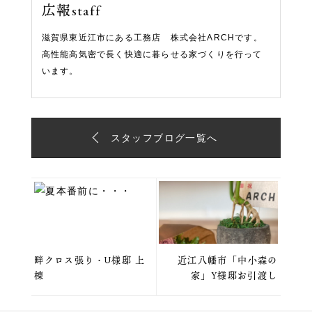
広報staff
滋賀県東近江市にある工務店 株式会社ARCHです。
高性能高気密で長く快適に暮らせる家づくりを行って
います。
スタッフブログ一覧へ
畔クロス張り・U様邸 上
近江八幡市「中小森の
棟
家」Y様邸お引渡し