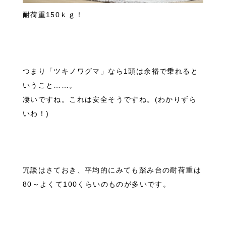
耐荷重150ｋｇ！
つまり「ツキノワグマ」なら1頭は余裕で乗れると
いうこと……。
凄いですね。これは安全そうですね。(わかりずら
いわ！)
冗談はさておき、平均的にみても踏み台の耐荷重は
80～よくて100くらいのものが多いです。