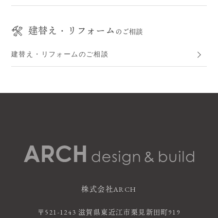
建替え・リフォーム
のご相談
建替え・リフォームのご相談
株式会社ARCH
〒521-1243 滋賀県東近江市栗見新田町919