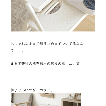
おしゃれなままで滑り止めまでついてるなん
て……。
まるで弊社の標準採用の階段の様……。笑
何よりいいのが、カラー。