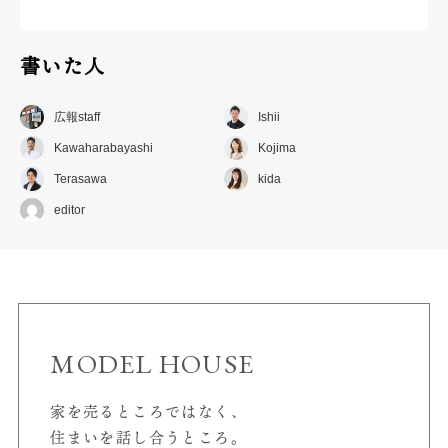
書いた人
広報staff
Ishii
Kawaharabayashi
Kojima
Terasawa
kida
editor
MODEL HOUSE
家を売るところではなく、
住まいを話し合うところ。