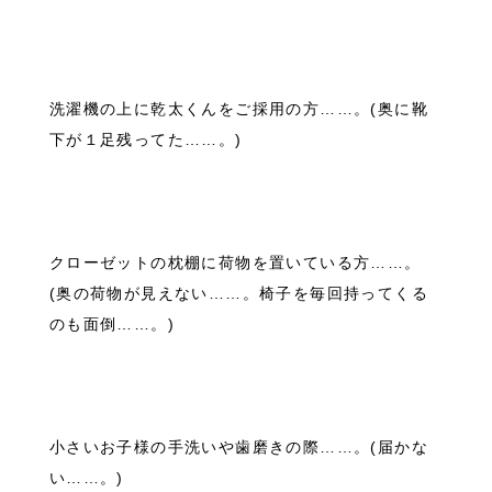
洗濯機の上に乾太くんをご採用の方……。(奥に靴
下が１足残ってた……。)
クローゼットの枕棚に荷物を置いている方……。
(奥の荷物が見えない……。椅子を毎回持ってくる
のも面倒……。)
小さいお子様の手洗いや歯磨きの際……。(届かな
い……。)