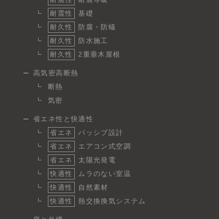
耐震性
基礎
耐久性
防腐・防蟻
耐久性
防水施工
耐久性
2重垂木屋根
高気密高断熱
断熱
気密
省エネ性と快適性
省エネ
パッシブ設計
省エネ
エアコン式空調
省エネ
太陽光発電
快適性
ムラのない室温
快適性
自然素材
快適性
熱交換換気システム