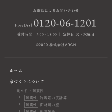
お電話によるお問い合わせ
0120-06-1201
FreeDial
受付時間 9:00 - 18:00 ｜ 定休日 火・水曜日
©2020 株式会社ARCH
ホーム
家づくりについて
耐久性・耐震性
耐震性
許容応力度計算
耐震性
面材耐力壁
耐震性
耐震等級